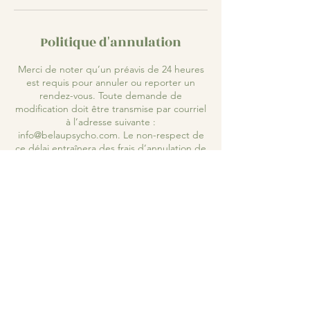
Politique d'annulation
Merci de noter qu’un préavis de 24 heures
est requis pour annuler ou reporter un
rendez-vous. Toute demande de
modification doit être transmise par courriel
à l’adresse suivante :
info@belaupsycho.com. Le non-respect de
ce délai entraînera des frais d’annulation de
Termes et confidentialité